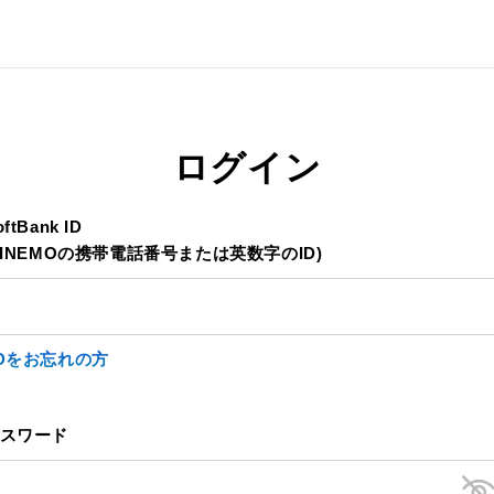
ログイン
oftBank ID
LINEMOの携帯電話番号または英数字のID)
IDをお忘れの方
スワード